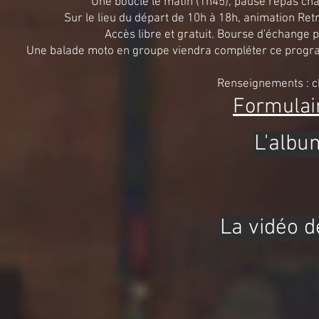
Une boucle le matin (1h45), pause repas cha
Sur le lieu du départ de 10h à 18h, animation Ret
Accès libre et gratuit. Bourse d'échange 
Une balade moto en groupe viendra compléter ce program
Renseignements : 
Formulair
L'albu
La vidéo de