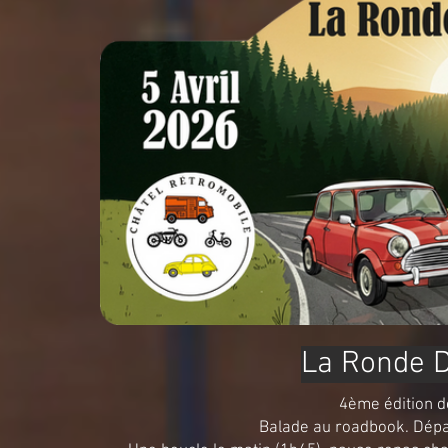
La Ronde D
4ème édition d
Balade au roadbook. Dépa