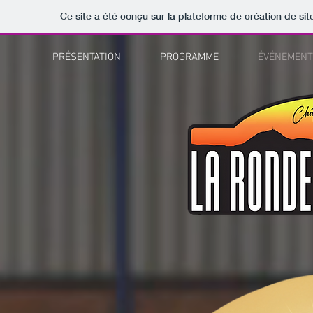
Ce site a été conçu sur la plateforme de création de sit
PRÉSENTATION
PROGRAMME
ÉVÉNEMEN