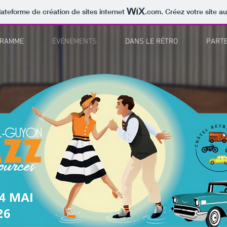
lateforme de création de sites internet
.com
. Créez votre site au
GRAMME
ÉVÉNEMENTS
DANS LE RÉTRO
PART