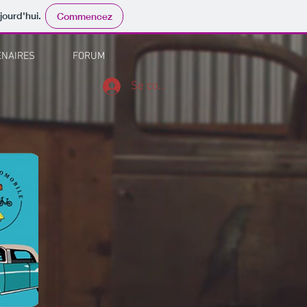
jourd'hui.
Commencez
ENAIRES
FORUM
Se connecter