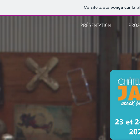
Ce site a été conçu sur la p
PRÉSENTATION
PRO