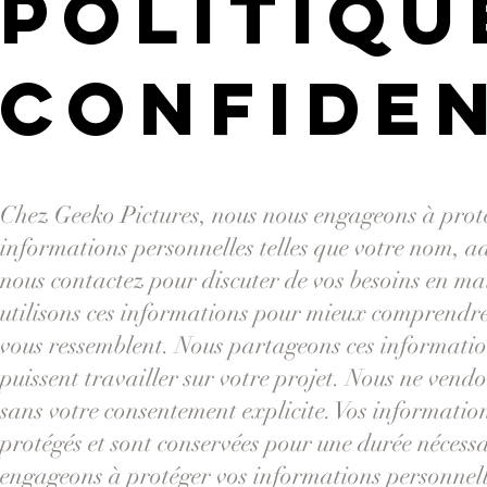
Politiqu
confiden
Chez Geeko Pictures, nous nous engageons à protég
informations personnelles telles que votre nom, a
nous contactez pour discuter de vos besoins en mat
utilisons ces informations pour mieux comprendre 
vous ressemblent. Nous partageons ces information
puissent travailler sur votre projet. Nous ne vend
sans votre consentement explicite. Vos informations
protégés et sont conservées pour une durée nécessa
engageons à protéger vos informations personnelle