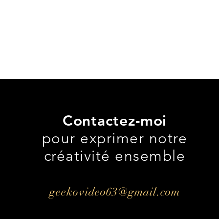
Contactez-moi
pour exprimer notre
créativité ensemble
geekovideo63@gmail.com